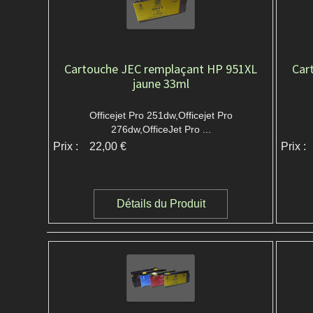
Cartouche JEC remplaçant HP 951XL
Car
jaune 33ml
Officejet Pro 251dw,Officejet Pro
276dw,OfficeJet Pro ...
Prix :
22,00 €
Prix :
Détails du Produit