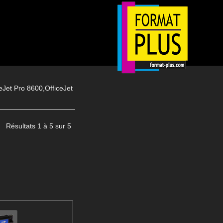
eJet Pro 8600,OfficeJet
Résultats 1 à 5 sur 5