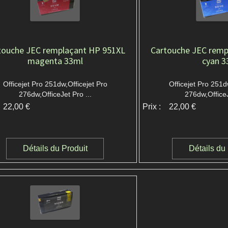
touche JEC remplaçant HP 951XL
Cartouche JEC remp
magenta 33ml
cyan 3
Officejet Pro 251dw,Officejet Pro
Officejet Pro 251d
276dw,OfficeJet Pro ...
276dw,OfficeJ
22,00 €
Prix :
22,00 €
Détails du Produit
Détails du