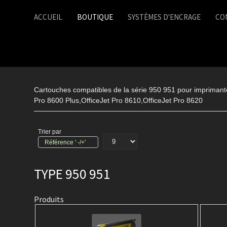
ACCUEIL
BOUTIQUE
SYSTÈMES D'ENCRAGE
CO
Cartouches compatibles de la série 950 951 pour imprimante
Pro 8600 Plus,OfficeJet Pro 8610,OfficeJet Pro 8620
Trier par
Référence ' -/+'
TYPE 950 951
Produits