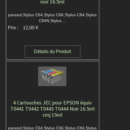
noir 16.5ml
parasol,Stylus C64,Stylus C66,Stylus C84,Stylus
C84N,Stylus ...
Prix :
12,00 €
Détails du Produit
4 Cartouches JEC pour EPSON équiv
T0441 T0442 T0443 T0444 Noir 16.5ml
cmj 15ml
parasol,Stylus C64,Stylus C66,Stylus C84,Stylus