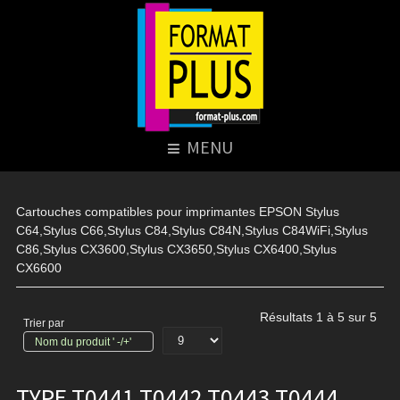
MENU
Cartouches compatibles pour imprimantes EPSON Stylus
C64,Stylus C66,Stylus C84,Stylus C84N,Stylus C84WiFi,Stylus
C86,Stylus CX3600,Stylus CX3650,Stylus CX6400,Stylus
CX6600
Résultats 1 à 5 sur 5
Trier par
Nom du produit ' -/+'
TYPE T0441 T0442 T0443 T0444