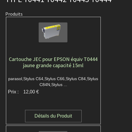
Produits
Cartouche JEC pour EPSON équiv T0444
jaune grande capacité 15ml
parasol,Stylus C64,Stylus C66,Stylus C84,Stylus
C84N,Stylus ...
Prix :
12,00 €
Détails du Produit