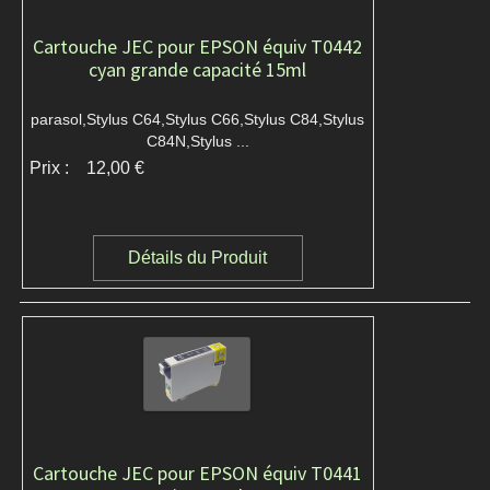
Cartouche JEC pour EPSON équiv T0442
cyan grande capacité 15ml
parasol,Stylus C64,Stylus C66,Stylus C84,Stylus
C84N,Stylus ...
Prix :
12,00 €
Détails du Produit
Cartouche JEC pour EPSON équiv T0441