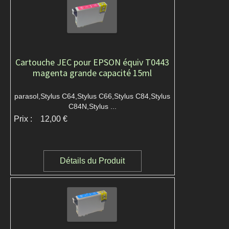
Cartouche JEC pour EPSON équiv T0443
magenta grande capacité 15ml
parasol,Stylus C64,Stylus C66,Stylus C84,Stylus
C84N,Stylus ...
Prix :
12,00 €
Détails du Produit